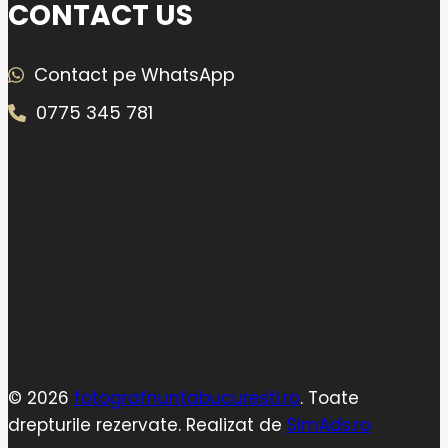
CONTACT US
Contact pe WhatsApp
0775 345 781
© 2026
fotografnuntabucuresti.ro
. Toate
drepturile rezervate. Realizat de
SimAds.ro