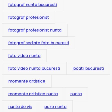
fotograf nunta bucuresti
fotograf profesionist
fotograf profesionist nunta
fotograf sedinte foto bucuresti
foto video nunta
foto video nunta bucuresti
locatii bucuresti
momente artistice
momente artistice nunta
nunta
nunta de vis
poze nunta