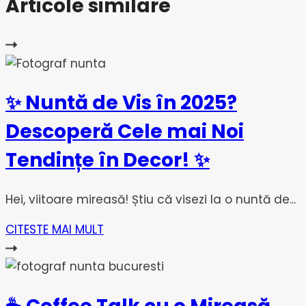
Articole similare
✨ Nuntă de Vis în 2025?
Descoperă Cele mai Noi
Tendințe în Decor! ✨
Hei, viitoare mireasă! Știu că visezi la o nuntă de...
CITESTE MAI MULT