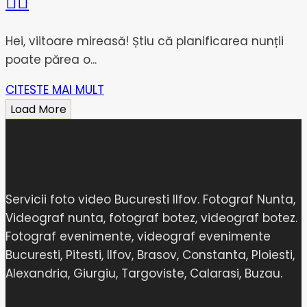
👰‍♀️
Hei, viitoare mireasă! Știu că planificarea nunții
poate părea o...
CITESTE MAI MULT
Load More
Servicii foto video Bucuresti Ilfov. Fotograf Nunta,
Videograf nunta, fotograf botez, videograf botez.
Fotograf evenimente, videograf evenimente
Bucuresti, Pitesti, Ilfov, Brasov, Constanta, Ploiesti,
Alexandria, Giurgiu, Targoviste, Calarasi, Buzau.