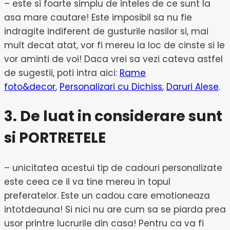
– este si foarte simplu de inteles de ce sunt la
asa mare cautare! Este imposibil sa nu fie
indragite indiferent de gusturile nasilor si, mai
mult decat atat, vor fi mereu la loc de cinste si le
vor aminti de voi! Daca vrei sa vezi cateva astfel
de sugestii, poti intra aici:
Rame
foto&decor
,
Personalizari cu Dichiss
,
Daruri Alese
.
3. De luat in considerare sunt
si PORTRETELE
– unicitatea acestui tip de cadouri personalizate
este ceea ce il va tine mereu in topul
preferatelor. Este un cadou care emotioneaza
intotdeauna! Si nici nu are cum sa se piarda prea
usor printre lucrurile din casa! Pentru ca va fi