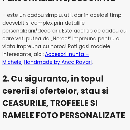
– este un cadou simplu, util, dar in acelasi timp
deosebit si complex prin detaliile
personalizarii/decorarii. Este acel tip de cadou cu
care veti putea da „Noroc!” impreuna pentru o
viata impreuna cu noroc! Poti gasi modele
interesante, aici:
Accesorii nunta –
Michele
,
Handmade by Anca Ravari
.
2. Cu siguranta, in topul
cererii si ofertelor, stau si
CEASURILE, TROFEELE SI
RAMELE FOTO PERSONALIZATE