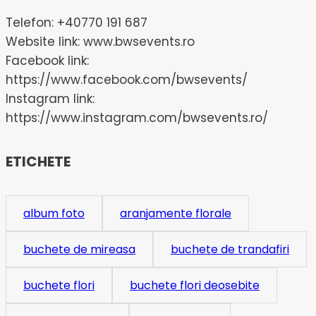
Telefon: +40770 191 687
Website link: www.bwsevents.ro
Facebook link:
https://www.facebook.com/bwsevents/
Instagram link:
https://www.instagram.com/bwsevents.ro/
ETICHETE
album foto
aranjamente florale
buchete de mireasa
buchete de trandafiri
buchete flori
buchete flori deosebite