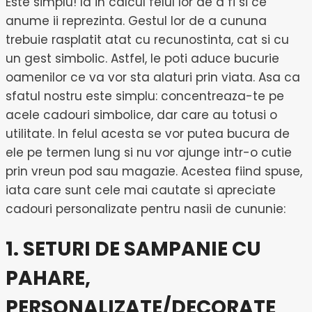
Este simplu! Ia in calcul felul lor de a fi si ce
anume ii reprezinta. Gestul lor de a cununa
trebuie rasplatit atat cu recunostinta, cat si cu
un gest simbolic. Astfel, le poti aduce bucurie
oamenilor ce va vor sta alaturi prin viata. Asa ca
sfatul nostru este simplu: concentreaza-te pe
acele cadouri simbolice, dar care au totusi o
utilitate. In felul acesta se vor putea bucura de
ele pe termen lung si nu vor ajunge intr-o cutie
prin vreun pod sau magazie. Acestea fiind spuse,
iata care sunt cele mai cautate si apreciate
cadouri personalizate pentru nasii de cununie:
1. SETURI DE SAMPANIE CU
PAHARE,
PERSONALIZATE/DECORATE