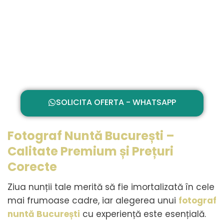
SOLICITA OFERTA - WHATSAPP
Fotograf Nuntă București –
Calitate Premium și Prețuri
Corecte
Ziua nunții tale merită să fie imortalizată în cele
mai frumoase cadre, iar alegerea unui
fotograf
nuntă București
cu experiență este esențială.