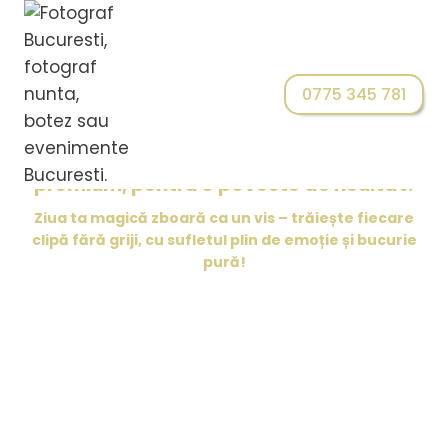
0775 345 781
Transformăm ziua nunții tale în amintiri
atemporale – Cadre spectaculoase,
emoții autentice, fără stres. Calitate
premium, pentru o poveste de neuitat!
Ziua ta magică zboară ca un vis – trăiește fiecare
clipă fără griji, cu sufletul plin de emoție și bucurie
pură!