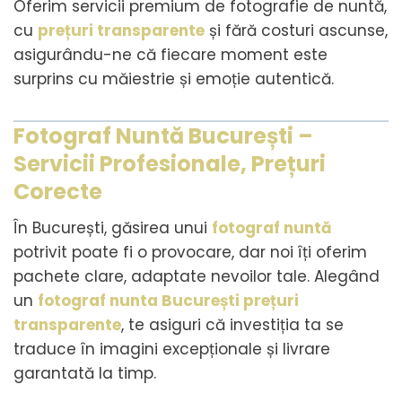
Oferim servicii premium de fotografie de nuntă,
cu
prețuri transparente
și fără costuri ascunse,
asigurându-ne că fiecare moment este
surprins cu măiestrie și emoție autentică.
Fotograf Nuntă București –
Servicii Profesionale, Prețuri
Corecte
În București, găsirea unui
fotograf nuntă
potrivit poate fi o provocare, dar noi îți oferim
pachete clare, adaptate nevoilor tale. Alegând
un
fotograf nunta București prețuri
transparente
, te asiguri că investiția ta se
traduce în imagini excepționale și livrare
garantată la timp.