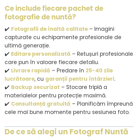
Ce include fiecare pachet de
fotografie de nuntă?
✔️
Fotografii de înaltă calitate
– Imagini
capturate cu echipamente profesionale de
ultimă generație.
✔️
Editare personalizată
– Retușuri profesionale
care pun în valoare fiecare detaliu.
✔️
Livrare rapidă
– Predare în
25-40 zile
lucrătoare
, cu
garanții pentru întârzieri
.
✔️
Backup securizat
– Stocare triplă a
materialelor pentru protecție maximă.
✔️
Consultanță gratuită
– Planificăm împreună
cele mai bune momente pentru sesiunea foto.
De ce să alegi un Fotograf Nuntă