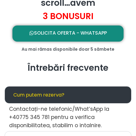
scroll…avem
3 BONUSURI
SOLICITA OFERTA - WHATSAPP
Au mai rămas disponibile doar 5 sâmbete
Întrebări frecvente
Cum putem rezerva?
Contactați-ne telefonic/What’sApp la
+40775 345 781 pentru a verifica
disponibilitatea, stabilim o intalnire.