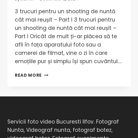
3 trucuri pentru un shooting de nuntă
cât mai reușit – Part I 3 trucuri pentru
un shooting de nuntă cât mai reușit –
Part I Oricât de mult ți-ar plăcea să te
afli în fața aparatului foto sau a
camerei de filmat, vine o zi în care
emoțiile pur și simplu își spun cuvântul….
READ MORE
Servicii foto video Bucuresti Ilfov. Fotograf
Nunta, Videograf nunta, fotograf botez,