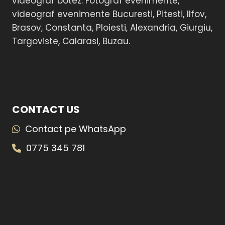
videograf botez. Fotograf evenimente,
videograf evenimente Bucuresti, Pitesti, Ilfov,
Brasov, Constanta, Ploiesti, Alexandria, Giurgiu,
Targoviste, Calarasi, Buzau.
CONTACT US
Contact pe WhatsApp
0775 345 781