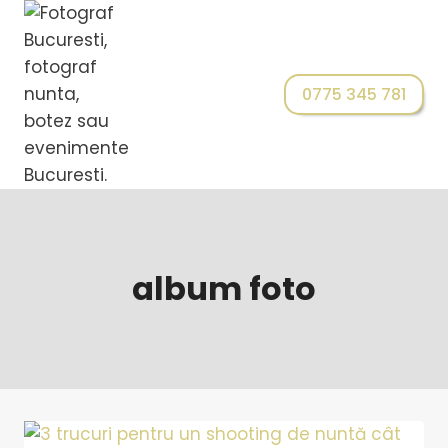
0775 345 781
album foto