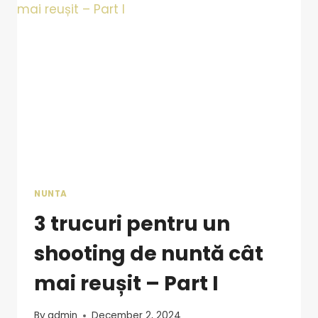
NUNTA
3 trucuri pentru un
shooting de nuntă cât
mai reușit – Part I
By
admin
December 2, 2024