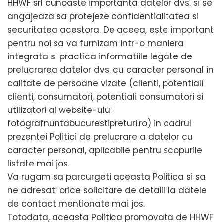
HHWF srl cunoaste importanta datelor dvs. si se
angajeaza sa protejeze confidentialitatea si
securitatea acestora. De aceea, este important
pentru noi sa va furnizam intr-o maniera
integrata si practica informatiile legate de
prelucrarea datelor dvs. cu caracter personal in
calitate de persoane vizate (clienti, potentiali
clienti, consumatori, potentiali consumatori si
utilizatori ai website-ului
fotografnuntabucurestipreturi.ro) in cadrul
prezentei Politici de prelucrare a datelor cu
caracter personal, aplicabile pentru scopurile
listate mai jos.
Va rugam sa parcurgeti aceasta Politica si sa
ne adresati orice solicitare de detalii la datele
de contact mentionate mai jos.
Totodata, aceasta Politica promovata de HHWF