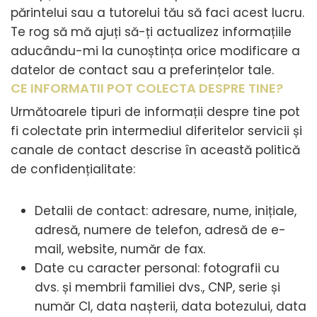
părintelui sau a tutorelui tău să faci acest lucru.
Te rog să mă ajuți să-ți actualizez informațiile
aducându-mi la cunoștința orice modificare a
datelor de contact sau a preferințelor tale.
CE INFORMATII POT COLECTA DESPRE TINE?
Următoarele tipuri de informații despre tine pot
fi colectate prin intermediul diferitelor servicii și
canale de contact descrise în această politică
de confidențialitate:
Detalii de contact: adresare, nume, inițiale,
adresă, numere de telefon, adresă de e-
mail, website, număr de fax.
Date cu caracter personal: fotografii cu
dvs. și membrii familiei dvs., CNP, serie și
număr CI, data nașterii, data botezului, data