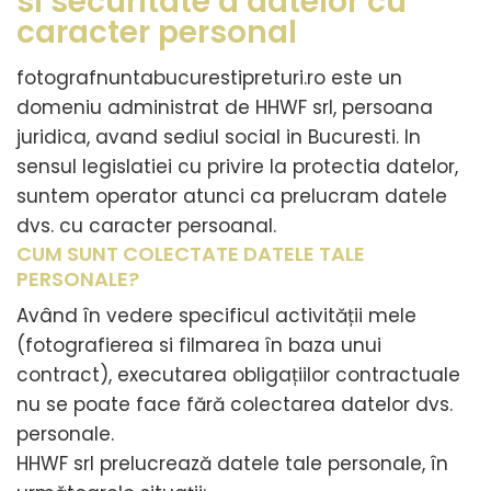
si securitate a datelor cu
caracter personal
fotografnuntabucurestipreturi.ro este un
domeniu administrat de HHWF srl, persoana
juridica, avand sediul social in Bucuresti. In
sensul legislatiei cu privire la protectia datelor,
suntem operator atunci ca prelucram datele
dvs. cu caracter persoanal.
CUM SUNT COLECTATE DATELE TALE
PERSONALE?
Având în vedere specificul activității mele
(fotografierea si filmarea în baza unui
contract), executarea obligațiilor contractuale
nu se poate face fără colectarea datelor dvs.
personale.
HHWF srl prelucrează datele tale personale, în