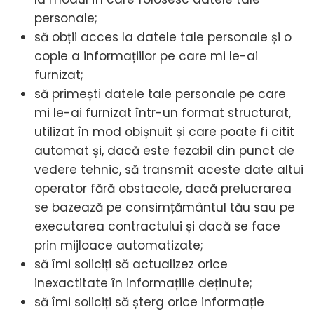
personale;
să obții acces la datele tale personale și o
copie a informațiilor pe care mi le-ai
furnizat;
să primești datele tale personale pe care
mi le-ai furnizat într-un format structurat,
utilizat în mod obișnuit și care poate fi citit
automat și, dacă este fezabil din punct de
vedere tehnic, să transmit aceste date altui
operator fără obstacole, dacă prelucrarea
se bazează pe consimțământul tău sau pe
executarea contractului și dacă se face
prin mijloace automatizate;
să îmi soliciți să actualizez orice
inexactitate în informațiile deținute;
să îmi soliciți să șterg orice informație