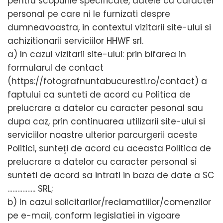
pentru scopurile specificate, datele cu caracter
personal pe care ni le furnizati despre
dumneavoastra, in contextul vizitarii site-ului si
achizitionarii serviciilor HHWF srl.
a) In cazul vizitarii site-ului: prin bifarea in
formularul de contact
(https://fotografnuntabucuresti.ro/contact) a
faptului ca sunteti de acord cu Politica de
prelucrare a datelor cu caracter pesonal sau
dupa caz, prin continuarea utilizarii site-ului si
serviciilor noastre ulterior parcurgerii aceste
Politici, sunteţi de acord cu aceasta Politica de
prelucrare a datelor cu caracter personal si
sunteti de acord sa intrati in baza de date a SC
…………….. SRL;
b) In cazul solicitarilor/reclamatiilor/comenzilor
pe e-mail, conform legislatiei in vigoare