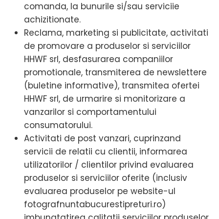
comanda, la bunurile si/sau serviciie
achizitionate.
Reclama, marketing si publicitate, activitati
de promovare a produselor si serviciilor
HHWF srl, desfasurarea companiilor
promotionale, transmiterea de newslettere
(buletine informative), transmitea ofertei
HHWF srl, de urmarire si monitorizare a
vanzarilor si comportamentului
consumatorului.
Activitati de post vanzari, cuprinzand
servicii de relatii cu clientii, informarea
utilizatorilor / clientilor privind evaluarea
produselor si serviciilor oferite (inclusiv
evaluarea produselor pe website-ul
fotografnuntabucurestipreturi.ro)
imbunatatirea calitatii serviciilor produselor