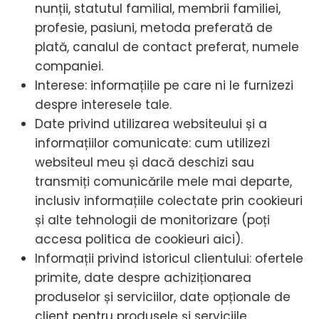
nunții, statutul familial, membrii familiei,
profesie, pasiuni, metoda preferată de
plată, canalul de contact preferat, numele
companiei.
Interese: informațiile pe care ni le furnizezi
despre interesele tale.
Date privind utilizarea websiteului și a
informațiilor comunicate: cum utilizezi
websiteul meu și dacă deschizi sau
transmiți comunicările mele mai departe,
inclusiv informațiile colectate prin cookieuri
și alte tehnologii de monitorizare (poți
accesa politica de cookieuri aici).
Informații privind istoricul clientului: ofertele
primite, date despre achiziționarea
produselor și serviciilor, date opționale de
client pentru produsele și serviciile