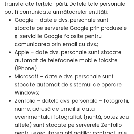
transferate terțelor părți. Datele tale personale
pot fi comunicate următoarelor entități:
Google – datele dvs. personale sunt
stocate pe serverele Google prin produsele
și serviciile Google folosite pentru
comunicarea prin email cu dvs.;
Apple – date dvs. personale sunt stocate
automat de telefoanele mobile folosite
(iPhone)
Microsoft – datele dvs. personale sunt
stocate automat de sistemul de operare
Windows;
Zenfolio – datele dvs. personale – fotografii,
nume, adresă de email și data
evenimentului fotografiat (nuntă, botez sau
altele) sunt stocate pe serverele Zenfolio
pentru executarea obligațiilor contractuale.