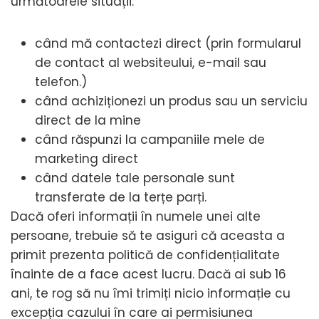
următoarele situații:
când mă contactezi direct (prin formularul
de contact al websiteului, e-mail sau
telefon.)
când achiziționezi un produs sau un serviciu
direct de la mine
când răspunzi la campaniile mele de
marketing direct
când datele tale personale sunt
transferate de la terțe parți.
Dacă oferi informații în numele unei alte
persoane, trebuie să te asiguri că aceasta a
primit prezenta politică de confidențialitate
înainte de a face acest lucru. Dacă ai sub 16
ani, te rog să nu îmi trimiți nicio informație cu
excepția cazului în care ai permisiunea