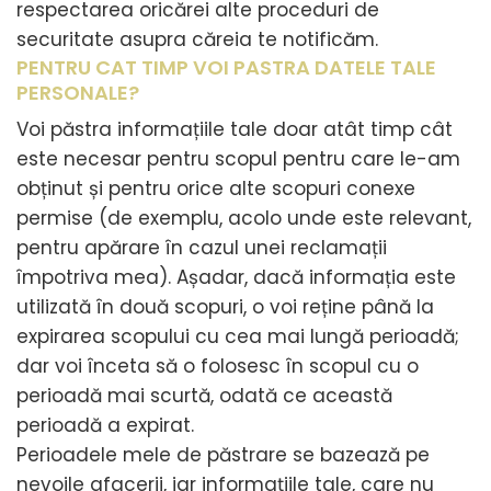
respectarea oricărei alte proceduri de
securitate asupra căreia te notificăm.
PENTRU CAT TIMP VOI PASTRA DATELE TALE
PERSONALE?
Voi păstra informațiile tale doar atât timp cât
este necesar pentru scopul pentru care le-am
obținut și pentru orice alte scopuri conexe
permise (de exemplu, acolo unde este relevant,
pentru apărare în cazul unei reclamații
împotriva mea). Așadar, dacă informația este
utilizată în două scopuri, o voi reține până la
expirarea scopului cu cea mai lungă perioadă;
dar voi înceta să o folosesc în scopul cu o
perioadă mai scurtă, odată ce această
perioadă a expirat.
Perioadele mele de păstrare se bazează pe
nevoile afacerii, iar informațiile tale, care nu