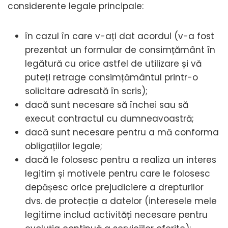
considerente legale principale:
în cazul în care v-ați dat acordul (v-a fost
prezentat un formular de consimțământ în
legătură cu orice astfel de utilizare și vă
puteți retrage consimțământul printr-o
solicitare adresată în scris);
dacă sunt necesare să închei sau să
execut contractul cu dumneavoastră;
dacă sunt necesare pentru a mă conforma
obligațiilor legale;
dacă le folosesc pentru a realiza un interes
legitim și motivele pentru care le folosesc
depășesc orice prejudiciere a drepturilor
dvs. de protecție a datelor (interesele mele
legitime includ activități necesare pentru