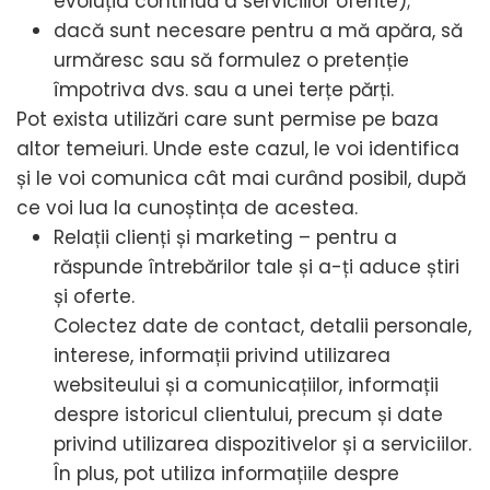
evoluția continuă a serviciilor oferite);
dacă sunt necesare pentru a mă apăra, să
urmăresc sau să formulez o pretenție
împotriva dvs. sau a unei terțe părți.
Pot exista utilizări care sunt permise pe baza
altor temeiuri. Unde este cazul, le voi identifica
și le voi comunica cât mai curând posibil, după
ce voi lua la cunoștința de acestea.
Relații clienți și marketing – pentru a
răspunde întrebărilor tale și a-ți aduce știri
și oferte.
Colectez date de contact, detalii personale,
interese, informații privind utilizarea
websiteului și a comunicațiilor, informații
despre istoricul clientului, precum și date
privind utilizarea dispozitivelor și a serviciilor.
În plus, pot utiliza informațiile despre