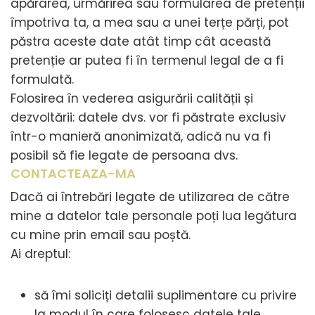
apărarea, urmărirea sau formularea de pretenții
împotriva ta, a mea sau a unei terțe părți, pot
păstra aceste date atât timp cât această
pretenție ar putea fi în termenul legal de a fi
formulată.
Folosirea în vederea asigurării calității și
dezvoltării: datele dvs. vor fi păstrate exclusiv
într-o manieră anonimizată, adică nu va fi
posibil să fie legate de persoana dvs.
CONTACTEAZA-MA
Dacă ai întrebări legate de utilizarea de către
mine a datelor tale personale poți lua legătura
cu mine prin email sau poștă.
Ai dreptul:
să îmi soliciți detalii suplimentare cu privire
la modul în care folosesc datele tale