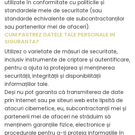
utilizate în conformitate cu politicile și
standardele mele de securitate (sau
standarde echivalente ale subcontractanților
sau partenerilor mei de afaceri).
CUM PASTREZ DATELE TALE PERSONALE IN
SIGURANTA?
Utilizez o varietate de măsuri de securitate,
inclusiv instrumente de criptare și autentificare,
pentru a ajuta la protejarea și menținerea
securității, integrității și disponibilității
informațiilor tale.
Deși nu pot garanta că transmiterea de date
prin Internet sau pe siteuri web este lipsită de
atacuri cibernetice, eu, subcontractanții mei și
partenerii mei de afaceri ne străduim să
menținem garanțiile fizice, electronice și
procedurale pentru a-ți proteja informațiile în