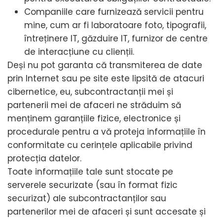
Companiile care furnizează servicii pentru
mine, cum ar fi laboratoare foto, tipografii,
întreținere IT, găzduire IT, furnizor de centre
de interacțiune cu clienții.
Deși nu pot garanta că transmiterea de date
prin Internet sau pe site este lipsită de atacuri
cibernetice, eu, subcontractanții mei și
partenerii mei de afaceri ne străduim să
menținem garanțiile fizice, electronice și
procedurale pentru a vă proteja informațiile în
conformitate cu cerințele aplicabile privind
protecția datelor.
Toate informațiile tale sunt stocate pe
serverele securizate (sau în format fizic
securizat) ale subcontractanților sau
partenerilor mei de afaceri și sunt accesate și