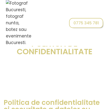
0775 345 781
TERMENI SI CONDITII /
POLITICA DE
CONFIDENTIALITATE
Politica de confidentialitate