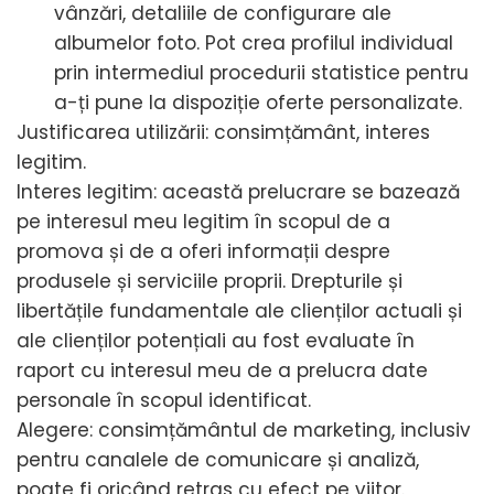
vânzări, detaliile de configurare ale
albumelor foto. Pot crea profilul individual
prin intermediul procedurii statistice pentru
a-ți pune la dispoziție oferte personalizate.
Justificarea utilizării: consimțământ, interes
legitim.
Interes legitim: această prelucrare se bazează
pe interesul meu legitim în scopul de a
promova și de a oferi informații despre
produsele și serviciile proprii. Drepturile și
libertățile fundamentale ale clienților actuali și
ale clienților potențiali au fost evaluate în
raport cu interesul meu de a prelucra date
personale în scopul identificat.
Alegere: consimțământul de marketing, inclusiv
pentru canalele de comunicare și analiză,
poate fi oricând retras cu efect pe viitor.