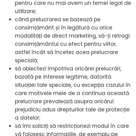
pentru care nu mai avem un temei legal de
utilizare;
când prelucrarea se bazează pe
consimțământ și în legătură cu orice
modalități de direct marketing, să-ți retragi
consimțământul cu efect pentru viitor,
astfel încât să încetez acea prelucrare
specială;
să obiectezi împotriva oricărei prelucrări,
bazată pe interese legitime, datorită
situației tale speciale, cu excepția cazului în
care motivele mele de a continua această
prelucrare prevalează asupra oricărui
prejudiciu adus drepturilor tale de protecție
a datelor;
să îmi soliciți să restricționezi modul în care
vă folosesc informațiile, de exemplu pe