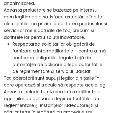
anonimizarea.
Această prelucrare se bazează pe interesul
meu legitim de a satisface așteptările înalte
ale clienților cu privire la calitatea produselor și
serviciilor mele actuale de top, precum și
dorințele lor pentru soluții inovatoare.
Respectarea solicitărilor obligatorii de
furnizare a informațiilor tale – pentru a mă
conforma obligațiilor legale, față de
autoritățile de aplicare a legii, autoritățile
de reglementare și serviciul judiciar.
Toți operatorii sunt supuși legilor din țările în
care operează și trebuie să respecte acele legi.
Aceasta include furnizarea informațiilor tale
agențiilor de aplicare a legii, autorităților de
reglementare și instanțelor judecătorești și
părților terțe în legătură cu proceduri sau