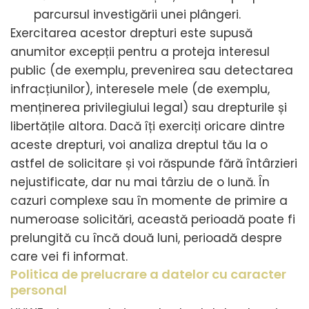
parcursul investigării unei plângeri.
Exercitarea acestor drepturi este supusă
anumitor excepții pentru a proteja interesul
public (de exemplu, prevenirea sau detectarea
infracțiunilor), interesele mele (de exemplu,
menținerea privilegiului legal) sau drepturile și
libertățile altora. Dacă îți exerciți oricare dintre
aceste drepturi, voi analiza dreptul tău la o
astfel de solicitare și voi răspunde fără întârzieri
nejustificate, dar nu mai târziu de o lună. În
cazuri complexe sau în momente de primire a
numeroase solicitări, această perioadă poate fi
prelungită cu încă două luni, perioadă despre
care vei fi informat.
Politica de prelucrare a datelor cu caracter
personal