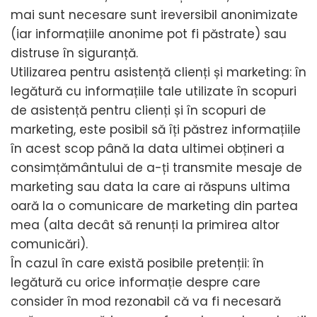
mai sunt necesare sunt ireversibil anonimizate
(iar informațiile anonime pot fi păstrate) sau
distruse în siguranță.
Utilizarea pentru asistență clienți și marketing: în
legătură cu informațiile tale utilizate în scopuri
de asistență pentru clienți și în scopuri de
marketing, este posibil să îți păstrez informațiile
în acest scop până la data ultimei obțineri a
consimțământului de a-ți transmite mesaje de
marketing sau data la care ai răspuns ultima
oară la o comunicare de marketing din partea
mea (alta decât să renunți la primirea altor
comunicări).
În cazul în care există posibile pretenții: în
legătură cu orice informație despre care
consider în mod rezonabil că va fi necesară