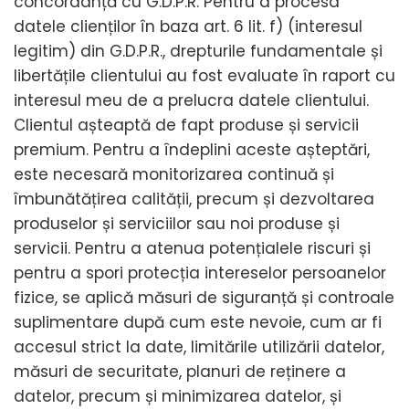
concordanță cu G.D.P.R. Pentru a procesa
datele clienților în baza art. 6 lit. f) (interesul
legitim) din G.D.P.R., drepturile fundamentale și
libertățile clientului au fost evaluate în raport cu
interesul meu de a prelucra datele clientului.
Clientul așteaptă de fapt produse și servicii
premium. Pentru a îndeplini aceste așteptări,
este necesară monitorizarea continuă și
îmbunătățirea calității, precum și dezvoltarea
produselor și serviciilor sau noi produse și
servicii. Pentru a atenua potențialele riscuri și
pentru a spori protecția intereselor persoanelor
fizice, se aplică măsuri de siguranță și controale
suplimentare după cum este nevoie, cum ar fi
accesul strict la date, limitările utilizării datelor,
măsuri de securitate, planuri de reținere a
datelor, precum și minimizarea datelor, și